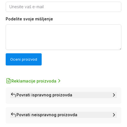
Podelite svoje mišljenje
Oceni proizvod
Reklamacije proizvoda
Povrati ispravnog proizovda
Povrati neispravnog proizovda