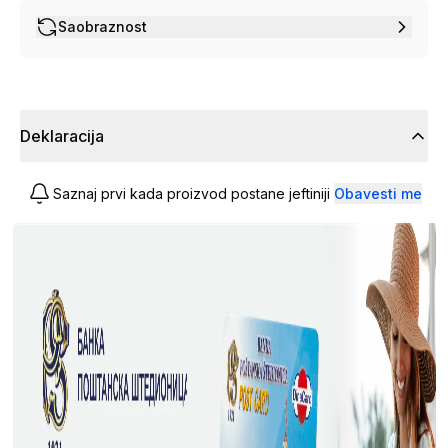
Saobraznost
Deklaracija
Saznaj prvi kada proizvod postane jeftiniji
Obavesti me