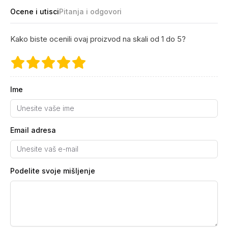
Ocene i utisci
Pitanja i odgovori
Kako biste ocenili ovaj proizvod na skali od 1 do 5?
Ime
Email adresa
Podelite svoje mišljenje