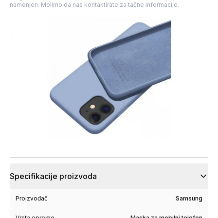
namenjen. Molimo da nas kontaktirate za tačne informacije.
Specifikacije proizvoda
Proizvođač
Samsung
Vrsta opreme
Maska za mobilni telefon