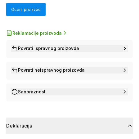
Oceni proizvod
Reklamacije proizvoda
Povrati ispravnog proizovda
Povrati neispravnog proizovda
Saobraznost
Deklaracija