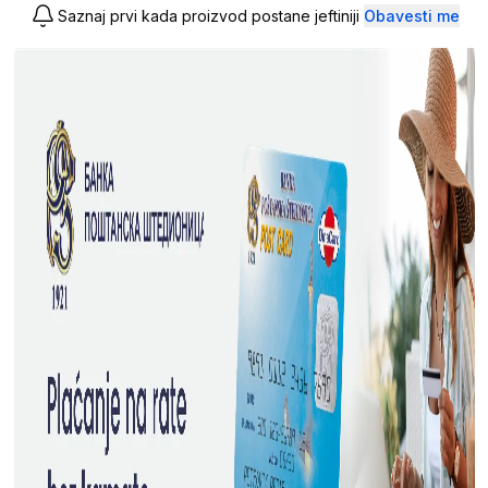
Saznaj prvi kada proizvod postane jeftiniji
Obavesti me