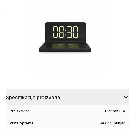
Specifikacije proizvoda
Proizvođač
Platinet S.A
Vrsta opreme
Bežični punjač