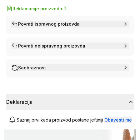
Reklamacije proizvoda
Povrati ispravnog proizovda
Povrati neispravnog proizovda
Saobraznost
Deklaracija
Saznaj prvi kada proizvod postane jeftiniji
Obavesti me