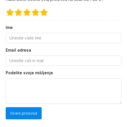
Ime
Email adresa
Podelite svoje mišljenje
Oceni proizvod