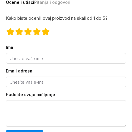
Ocene i utisci
Pitanja i odgovori
Kako biste ocenili ovaj proizvod na skali od 1 do 5?
Ime
Email adresa
Podelite svoje mišljenje