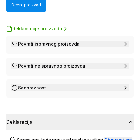
Oceni proizvod
Reklamacije proizvoda
Povrati ispravnog proizovda
Povrati neispravnog proizovda
Saobraznost
Deklaracija
Saznaj prvi kada proizvod postane jeftiniji
Obavesti me