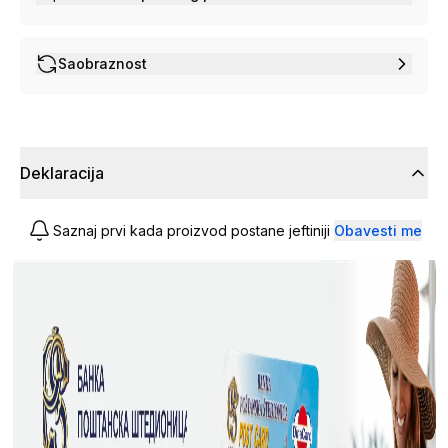
Saobraznost
Deklaracija
Saznaj prvi kada proizvod postane jeftiniji
Obavesti me