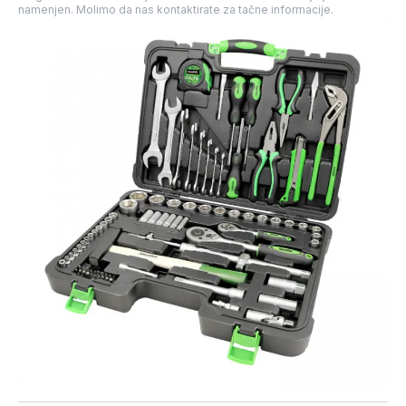
namenjen. Molimo da nas kontaktirate za tačne informacije.