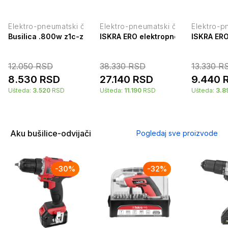
Elektro-pneumatski čekići
Elektro-pneumatski čekići
Elektro-p
Busilica .800w z1c-zt3-26 iskra 60236
ISKRA ERO elektropneumatski ček
ISKRA ERO
12.050
RSD
38.330
RSD
13.330
R
8.530
RSD
27.140
RSD
9.440
Ušteda:
3.520
RSD
Ušteda:
11.190
RSD
Ušteda:
3.8
Aku bušilice-odvijači
Pogledaj sve proizvode
-
30
%
-
32
%