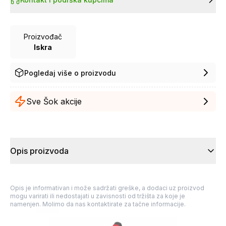
Proizvođač
Iskra
Pogledaj više o proizvodu
Sve Šok akcije
Opis proizvoda
Opis je informativan i može sadržati greške, a dodaci uz proizvod
mogu varirati ili nedostajati u zavisnosti od tržišta za koje je
namenjen. Molimo da nas kontaktirate za tačne informacije.