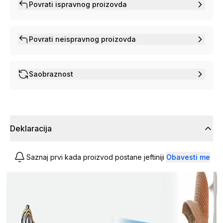
Povrati ispravnog proizovda
Povrati neispravnog proizovda
Saobraznost
Deklaracija
Saznaj prvi kada proizvod postane jeftiniji
Obavesti me