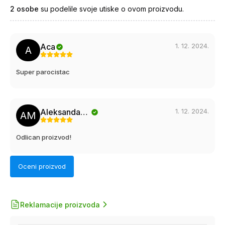
2
osobe
su podelile svoje utiske o ovom proizvodu.
1. 12. 2024.
Aca
A
Super parocistac
1. 12. 2024.
Aleksandar Milivojevic
AM
Odlican proizvod!
Oceni proizvod
Reklamacije proizvoda