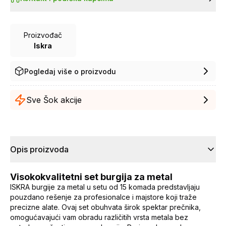
Proizvođač
Iskra
Pogledaj više o proizvodu
Sve Šok akcije
Opis proizvoda
Visokokvalitetni set burgija za metal
ISKRA burgije za metal u setu od 15 komada predstavljaju
pouzdano rešenje za profesionalce i majstore koji traže
precizne alate. Ovaj set obuhvata širok spektar prečnika,
omogućavajući vam obradu različitih vrsta metala bez