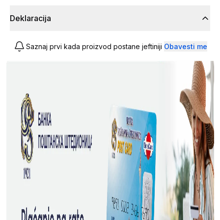
Deklaracija
Saznaj prvi kada proizvod postane jeftiniji
Obavesti me