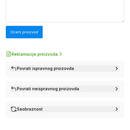
Oceni proizvod
Reklamacije proizvoda
Povrati ispravnog proizovda
Povrati neispravnog proizovda
Saobraznost