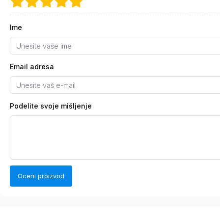
Ime
Email adresa
Podelite svoje mišljenje
Oceni proizvod