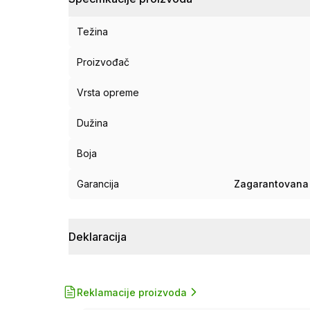
Težina
Proizvođač
Vrsta opreme
Dužina
Boja
Garancija
Zagarantovana 
Deklaracija
Reklamacije proizvoda