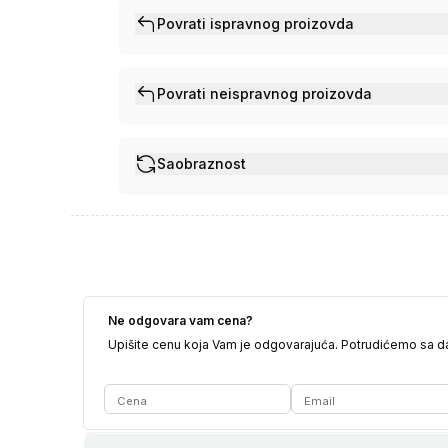
Povrati ispravnog proizovda
Povrati neispravnog proizovda
Saobraznost
Ne odgovara vam cena?
Upišite cenu koja Vam je odgovarajuća. Potrudićemo sa 