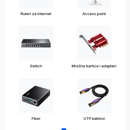
Ruteri za internet
Access point
Switch
Mrežne kartice i adapteri
Fiber
UTP kablovi