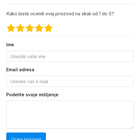
Kako biste ocenili ovaj proizvod na skali od 1 do 5?
Ime
Email adresa
Podelite svoje mišljenje
Oceni proizvod