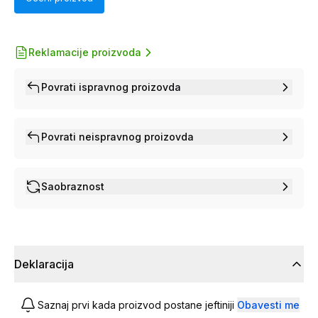
Reklamacije proizvoda
Povrati ispravnog proizovda
Povrati neispravnog proizovda
Saobraznost
Deklaracija
Saznaj prvi kada proizvod postane jeftiniji
Obavesti me