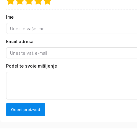
Ime
Email adresa
Podelite svoje mišljenje
Oceni proizvod