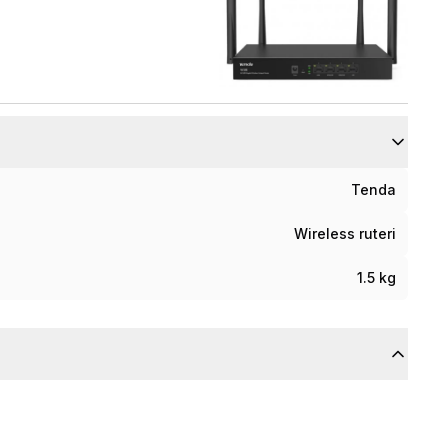
Tenda
Wireless ruteri
1.5 kg