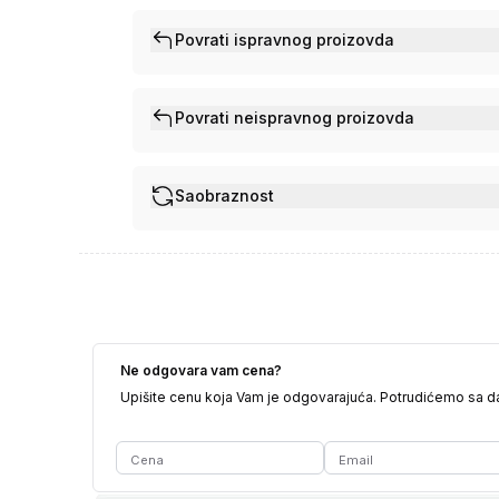
Povrati ispravnog proizovda
Povrati neispravnog proizovda
Saobraznost
Ne odgovara vam cena?
Upišite cenu koja Vam je odgovarajuća. Potrudićemo sa 