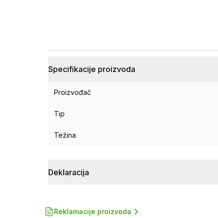
Specifikacije proizvoda
Proizvođač
Tip
Težina
Deklaracija
Reklamacije proizvoda