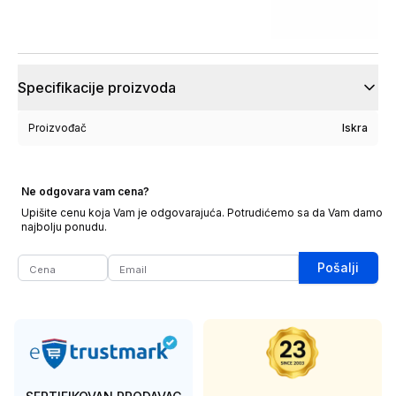
Specifikacije proizvoda
Proizvođač
Iskra
Ne odgovara vam cena?
Upišite cenu koja Vam je odgovarajuća. Potrudićemo sa da Vam damo
najbolju ponudu.
Pošalji