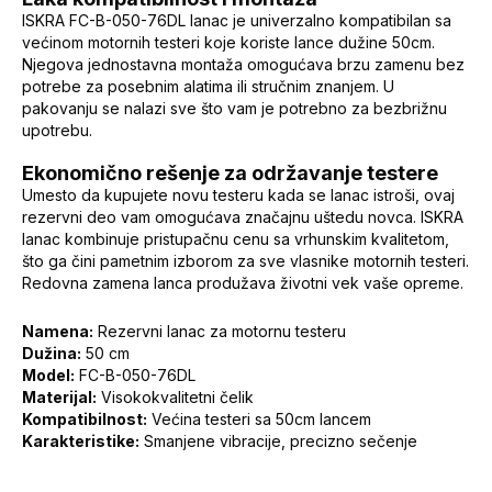
ISKRA FC-B-050-76DL lanac je univerzalno kompatibilan sa
većinom motornih testeri koje koriste lance dužine 50cm.
Njegova jednostavna montaža omogućava brzu zamenu bez
potrebe za posebnim alatima ili stručnim znanjem. U
pakovanju se nalazi sve što vam je potrebno za bezbrižnu
upotrebu.
Ekonomično rešenje za održavanje testere
Umesto da kupujete novu testeru kada se lanac istroši, ovaj
rezervni deo vam omogućava značajnu uštedu novca. ISKRA
lanac kombinuje pristupačnu cenu sa vrhunskim kvalitetom,
što ga čini pametnim izborom za sve vlasnike motornih testeri.
Redovna zamena lanca produžava životni vek vaše opreme.
Namena:
Rezervni lanac za motornu testeru
Dužina:
50 cm
Model:
FC-B-050-76DL
Materijal:
Visokokvalitetni čelik
Kompatibilnost:
Većina testeri sa 50cm lancem
Karakteristike:
Smanjene vibracije, precizno sečenje