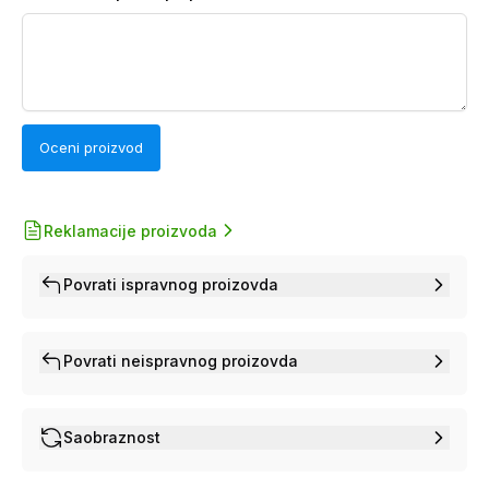
Oceni proizvod
Reklamacije proizvoda
Povrati ispravnog proizovda
Povrati neispravnog proizovda
Saobraznost