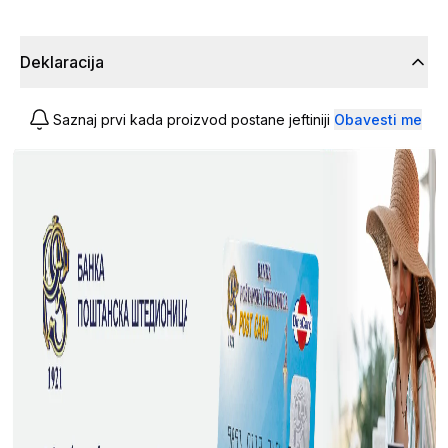
Deklaracija
Saznaj prvi kada proizvod postane jeftiniji
Obavesti me