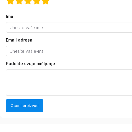
Ime
Email adresa
Podelite svoje mišljenje
Oceni proizvod