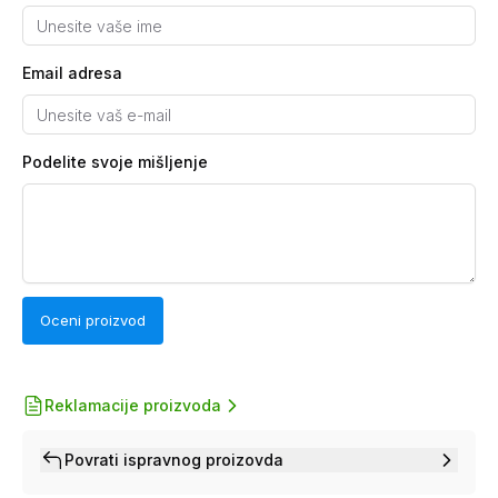
Email adresa
Podelite svoje mišljenje
Oceni proizvod
Reklamacije proizvoda
Povrati ispravnog proizovda