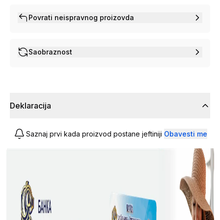
Povrati neispravnog proizovda
Saobraznost
Deklaracija
Saznaj prvi kada proizvod postane jeftiniji
Obavesti me