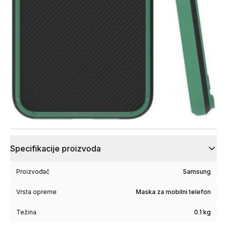
Specifikacije proizvoda
Proizvođač
Samsung
Vrsta opreme
Maska za mobilni telefon
Težina
0.1 kg