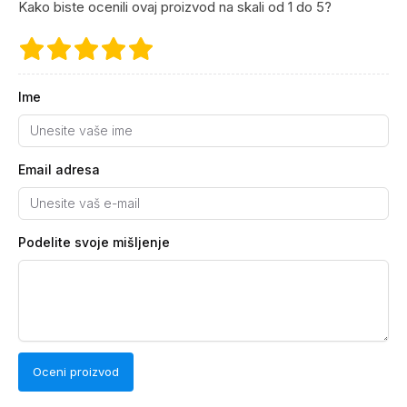
Kako biste ocenili ovaj proizvod na skali od 1 do 5?
Ime
Email adresa
Podelite svoje mišljenje
Oceni proizvod