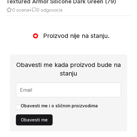
Textured Armor Silicone Dark Green (79)
0
ocena
•
0
odgovor/a
Proizvod nije na stanju.
Obavesti me kada proizvod bude na
stanju
Obavesti me i o sličnim proizvodima
Obavesti me