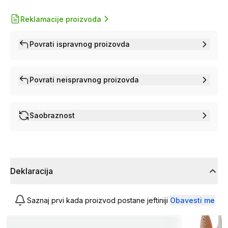
Reklamacije proizvoda
Povrati ispravnog proizovda
Povrati neispravnog proizovda
Saobraznost
Deklaracija
Saznaj prvi kada proizvod postane jeftiniji
Obavesti me