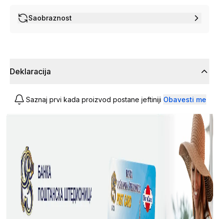
Saobraznost
Deklaracija
Saznaj prvi kada proizvod postane jeftiniji
Obavesti me