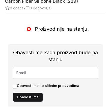
Carbon Fiber Silicone Black (229)
0
ocena
•
0
odgovor/a
Proizvod nije na stanju.
Obavesti me kada proizvod bude na
stanju
Obavesti me i o sličnim proizvodima
Obavesti me