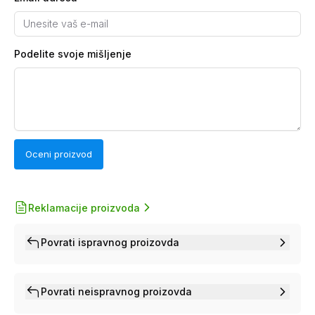
Podelite svoje mišljenje
Oceni proizvod
Reklamacije proizvoda
Povrati ispravnog proizovda
Povrati neispravnog proizovda