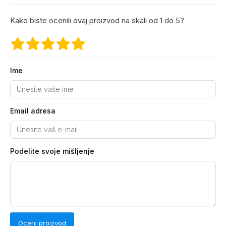
Kako biste ocenili ovaj proizvod na skali od 1 do 5?
Ime
Email adresa
Podelite svoje mišljenje
Oceni proizvod