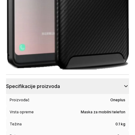
Specifikacije proizvoda
Proizvođač
Oneplus
Vrsta opreme
Maska za mobilni telefon
Težina
0.1 kg