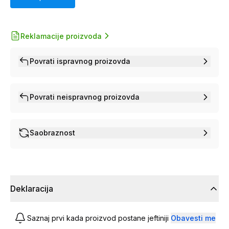
Reklamacije proizvoda
Povrati ispravnog proizovda
Povrati neispravnog proizovda
Saobraznost
Deklaracija
Saznaj prvi kada proizvod postane jeftiniji
Obavesti me