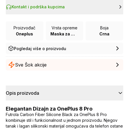
Kontakt i podrška kupcima
Proizvođač
Vrsta opreme
Boja
Oneplus
Maska za mobilni telefon
Crna
Pogledaj više o proizvodu
Sve Šok akcije
Opis proizvoda
Elegantan Dizajn za OnePlus 8 Pro
Futrola Carbon Fiber Silicone Black za OnePlus 8 Pro
kombinuje stil i funkcionalnost u jednom proizvodu. Njegov
tanak i lagan silikonski materijal omogućava da telefon ostane