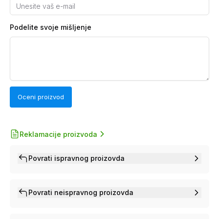
Podelite svoje mišljenje
Oceni proizvod
Reklamacije proizvoda
Povrati ispravnog proizovda
Povrati neispravnog proizovda