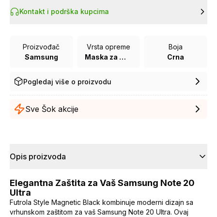
Kontakt i podrška kupcima
Proizvođač
Vrsta opreme
Boja
Samsung
Maska za mobilni telefon
Crna
Pogledaj više o proizvodu
Sve Šok akcije
Opis proizvoda
Elegantna Zaštita za Vaš Samsung Note 20
Ultra
Futrola Style Magnetic Black kombinuje moderni dizajn sa
vrhunskom zaštitom za vaš Samsung Note 20 Ultra. Ovaj