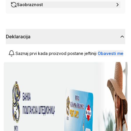
Saobraznost
Deklaracija
Saznaj prvi kada proizvod postane jeftiniji
Obavesti me