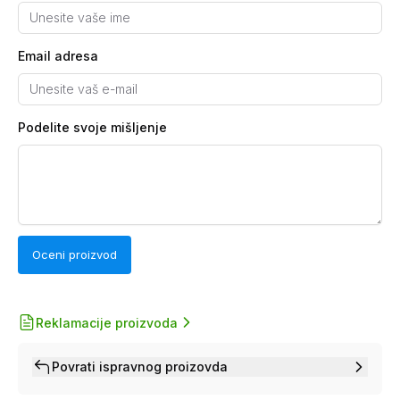
Email adresa
Podelite svoje mišljenje
Oceni proizvod
Reklamacije proizvoda
Povrati ispravnog proizovda