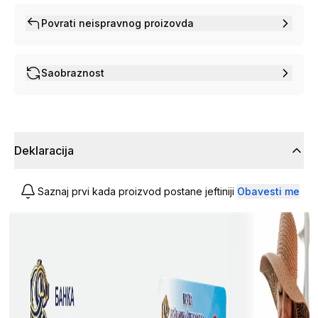
Povrati neispravnog proizovda
Saobraznost
Deklaracija
Saznaj prvi kada proizvod postane jeftiniji
Obavesti me