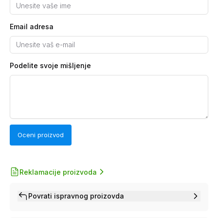
Email adresa
Podelite svoje mišljenje
Oceni proizvod
Reklamacije proizvoda
Povrati ispravnog proizovda