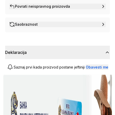
Povrati neispravnog proizovda
Saobraznost
Deklaracija
Saznaj prvi kada proizvod postane jeftiniji
Obavesti me