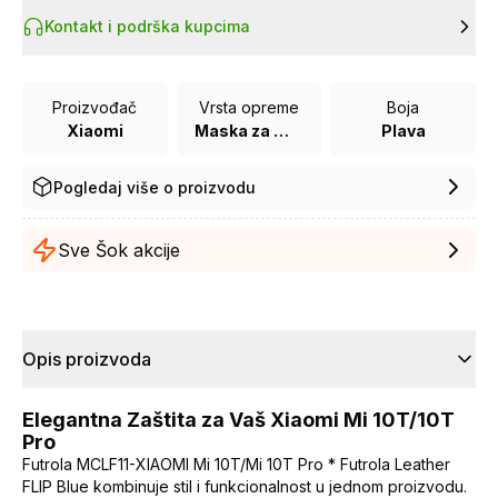
Kontakt i podrška kupcima
Proizvođač
Vrsta opreme
Boja
Xiaomi
Maska za mobilni telefon
Plava
Pogledaj više o proizvodu
Sve Šok akcije
Opis proizvoda
Elegantna Zaštita za Vaš Xiaomi Mi 10T/10T
Pro
Futrola MCLF11-XIAOMI Mi 10T/Mi 10T Pro * Futrola Leather
FLIP Blue kombinuje stil i funkcionalnost u jednom proizvodu.