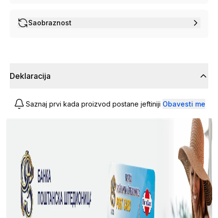
Saobraznost
Deklaracija
Saznaj prvi kada proizvod postane jeftiniji
Obavesti me