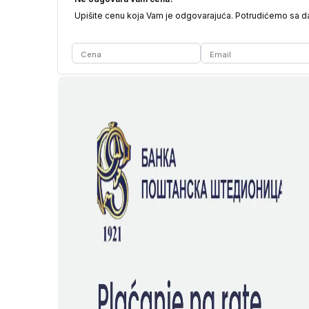
Upišite cenu koja Vam je odgovarajuća. Potrudićemo sa 