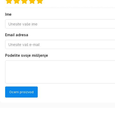
Ime
Email adresa
Podelite svoje mišljenje
Oceni proizvod