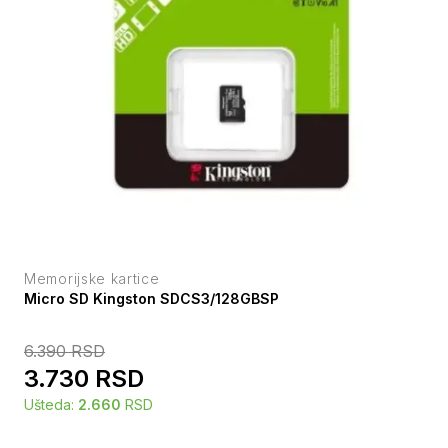
Memorijske kartice
Micro SD Kingston SDCS3/128GBSP
6.390
RSD
3.730
RSD
Ušteda:
2.660
RSD