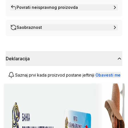
Povrati neispravnog proizovda
Saobraznost
Deklaracija
Saznaj prvi kada proizvod postane jeftiniji
Obavesti me