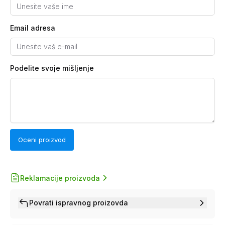
Email adresa
Podelite svoje mišljenje
Oceni proizvod
Reklamacije proizvoda
Povrati ispravnog proizovda