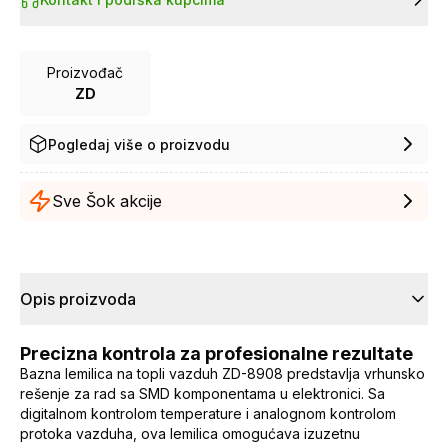
Proizvođač
ZD
Pogledaj više o proizvodu
Sve Šok akcije
Opis proizvoda
Precizna kontrola za profesionalne rezultate
Bazna lemilica na topli vazduh ZD-8908 predstavlja vrhunsko
rešenje za rad sa SMD komponentama u elektronici. Sa
digitalnom kontrolom temperature i analognom kontrolom
protoka vazduha, ova lemilica omogućava izuzetnu