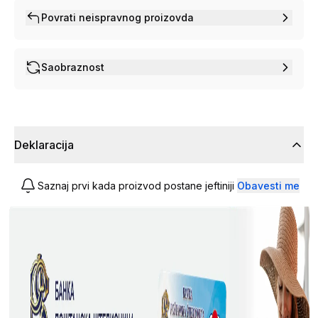
Povrati neispravnog proizovda
Saobraznost
Deklaracija
Saznaj prvi kada proizvod postane jeftiniji
Obavesti me