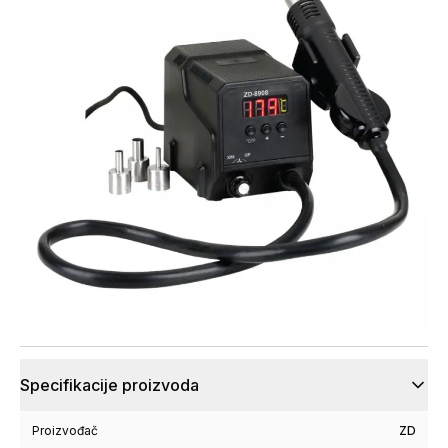
Specifikacije proizvoda
Proizvođač
ZD