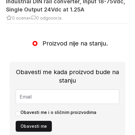
Industrial DIN rail converter, Input 18-75Vdc,
Single Output 24Vdc at 1.25A
0
ocena
•
0
odgovor/a
Proizvod nije na stanju.
Obavesti me kada proizvod bude na
stanju
Obavesti me i o sličnim proizvodima
Obavesti me