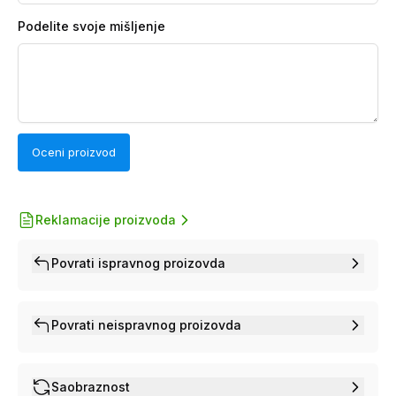
Podelite svoje mišljenje
Oceni proizvod
Reklamacije proizvoda
Povrati ispravnog proizovda
Povrati neispravnog proizovda
Saobraznost