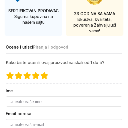
SERTIFIKOVAN PRODAVAC
23 GODINA SA VAMA
Sigurna kupovina na
Iskustva, kvaliteta,
našem sajtu
poverenja
Zahvaljujući
vama!
Ocene i utisci
Pitanja i odgovori
Kako biste ocenili ovaj proizvod na skali od 1 do 5?
Ime
Email adresa