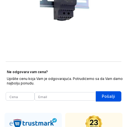
Ne odgovara vam cena?
Upišite cenu koja Vam je odgovarajuća. Potrudićemo sa da Vam damo
najbolju ponudu.
Pošalji