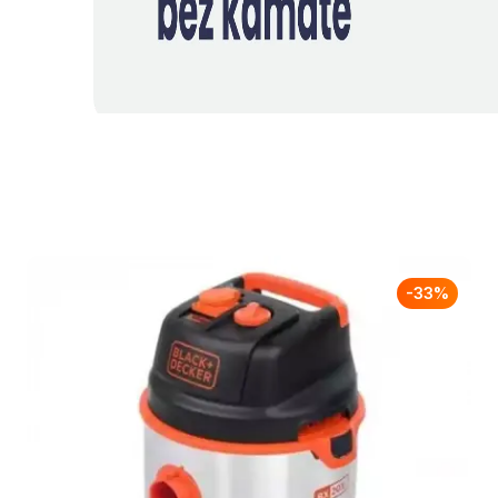
-
33
%