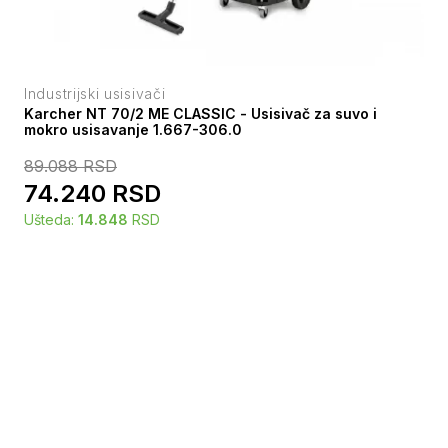
Industrijski usisivači
Karcher NT 70/2 ME CLASSIC - Usisivač za suvo i
mokro usisavanje 1.667-306.0
89.088
RSD
74.240
RSD
Ušteda:
14.848
RSD