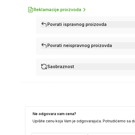
Reklamacije proizvoda
Povrati ispravnog proizovda
Povrati neispravnog proizovda
Saobraznost
Ne odgovara vam cena?
Upišite cenu koja Vam je odgovarajuća. Potrudićemo sa 