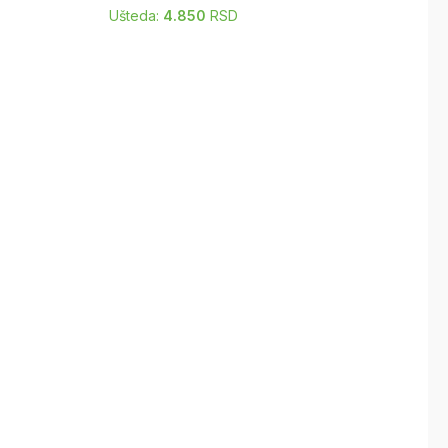
Ušteda:
4.850
RSD