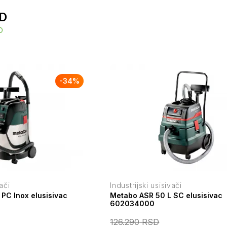
D
D
-
34
%
vači
Industrijski usisivači
PC Inox elusisivac
Metabo ASR 50 L SC elusisivac
602034000
126.290
RSD