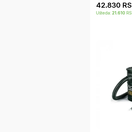
42.830
RS
Ušteda:
21.610
RS