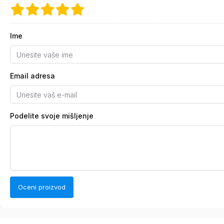
Ime
Email adresa
Podelite svoje mišljenje
Oceni proizvod