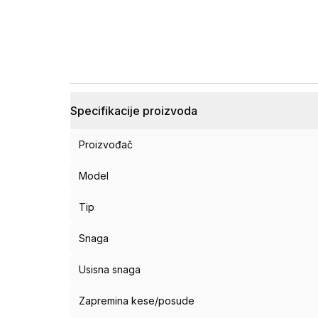
Specifikacije proizvoda
Proizvođač
Model
Tip
Snaga
Usisna snaga
Zapremina kese/posude