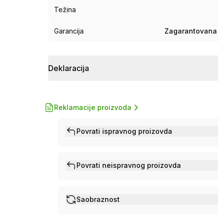
Težina
Garancija
Zagarantovana 
Deklaracija
Reklamacije proizvoda
Povrati ispravnog proizovda
Povrati neispravnog proizovda
Saobraznost