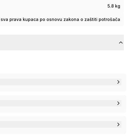
5.8 kg
sva prava kupaca po osnovu zakona o zaštiti potrošača