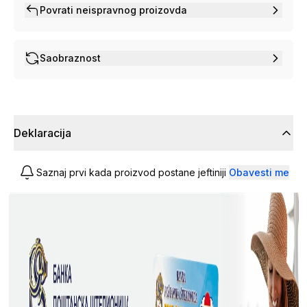
Povrati neispravnog proizovda
Saobraznost
Deklaracija
Saznaj prvi kada proizvod postane jeftiniji
Obavesti me