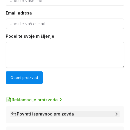
Email adresa
Podelite svoje mišljenje
Oceni proizvod
Reklamacije proizvoda
Povrati ispravnog proizovda