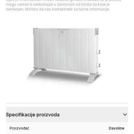
mogu varirati ili nedostajati u zavisnosti od tržišta za koje je
namenjen. Molimo da nas kontaktirate za tačne informacije.
Specifikacije proizvoda
Proizvođač
Davoline