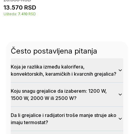
13.570
RSD
Ušteda:
7.410
RSD
Često postavljena pitanja
Koja je razlika između kalorifera,
konvektorskih, keramičkih i kvarcnih grejalica?
Koju snagu grejalice da izaberem: 1200 W,
1500 W, 2000 W ili 2500 W?
Da li grejalice i radijatori troše manje struje ako
imaju termostat?