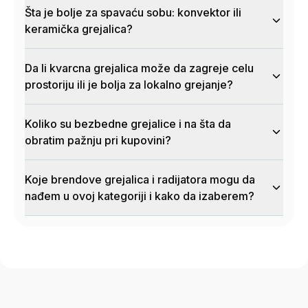
Šta je bolje za spavaću sobu: konvektor ili
keramička grejalica?
Da li kvarcna grejalica može da zagreje celu
prostoriju ili je bolja za lokalno grejanje?
Koliko su bezbedne grejalice i na šta da
obratim pažnju pri kupovini?
Koje brendove grejalica i radijatora mogu da
nađem u ovoj kategoriji i kako da izaberem?