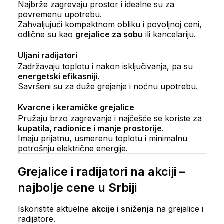
Najbrže zagrevaju prostor i idealne su za
povremenu upotrebu.
Zahvaljujući kompaktnom obliku i povoljnoj ceni,
odlične su kao
grejalice za sobu
ili kancelariju.
Uljani radijatori
Zadržavaju toplotu i nakon isključivanja, pa su
energetski efikasniji
.
Savršeni su za duže grejanje i noćnu upotrebu.
Kvarcne i keramičke grejalice
Pružaju brzo zagrevanje i najčešće se koriste za
kupatila, radionice i manje prostorije
.
Imaju prijatnu, usmerenu toplotu i minimalnu
potrošnju električne energije.
Grejalice i radijatori na akciji –
najbolje cene u Srbiji
Iskoristite aktuelne
akcije i sniženja
na grejalice i
radijatore.