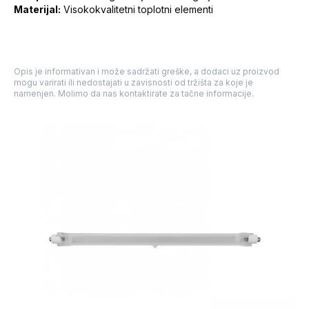
Materijal:
Visokokvalitetni toplotni elementi
Opis je informativan i može sadržati greške, a dodaci uz proizvod
mogu varirati ili nedostajati u zavisnosti od tržišta za koje je
namenjen. Molimo da nas kontaktirate za tačne informacije.