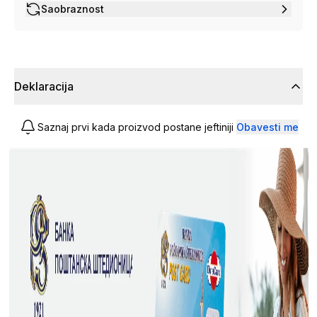
Saobraznost
Deklaracija
Saznaj prvi kada proizvod postane jeftiniji
Obavesti me