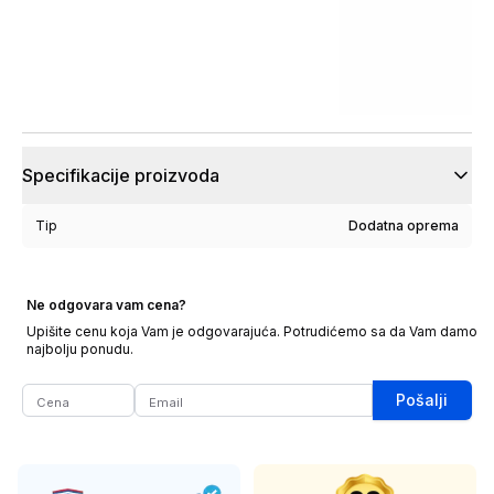
Specifikacije proizvoda
Tip
Dodatna oprema
Ne odgovara vam cena?
Upišite cenu koja Vam je odgovarajuća. Potrudićemo sa da Vam damo
najbolju ponudu.
Pošalji