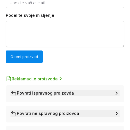
Podelite svoje mišljenje
Oceni proizvod
Reklamacije proizvoda
Povrati ispravnog proizovda
Povrati neispravnog proizovda