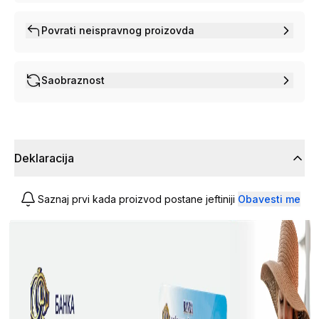
Povrati neispravnog proizovda
Saobraznost
Deklaracija
Saznaj prvi kada proizvod postane jeftiniji
Obavesti me