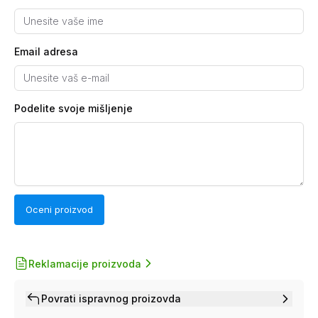
Email adresa
Podelite svoje mišljenje
Oceni proizvod
Reklamacije proizvoda
Povrati ispravnog proizovda