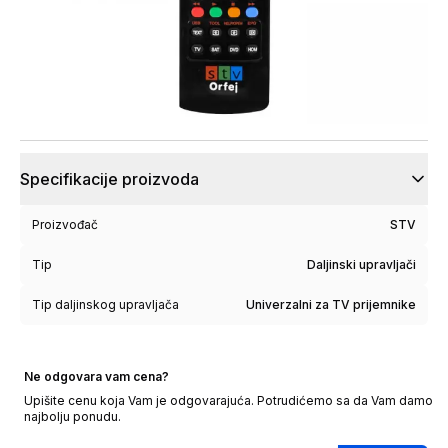
Specifikacije proizvoda
Proizvođač
STV
Tip
Daljinski upravljači
Tip daljinskog upravljača
Univerzalni za TV prijemnike
Ne odgovara vam cena?
Upišite cenu koja Vam je odgovarajuća. Potrudićemo sa da Vam damo
najbolju ponudu.