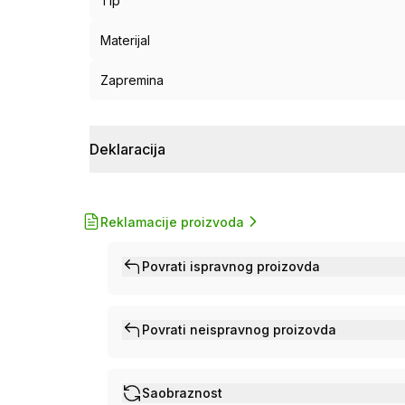
Tip
Materijal
Zapremina
Deklaracija
Reklamacije proizvoda
Povrati ispravnog proizovda
Povrati neispravnog proizovda
Saobraznost