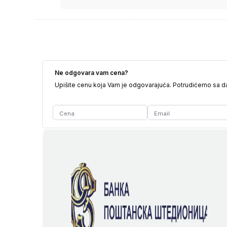
Ne odgovara vam cena?
Upišite cenu koja Vam je odgovarajuća. Potrudićemo sa 