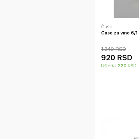
Čaše
Case za vino 6/1
1.240
RSD
920
RSD
Ušteda:
320
RSD