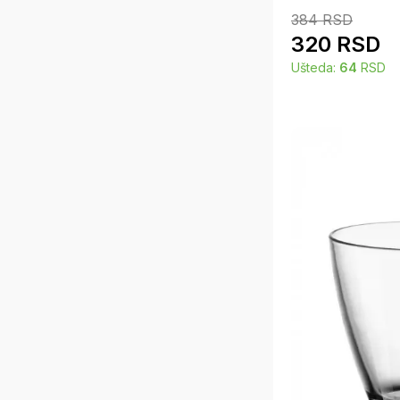
384
RSD
320
RSD
Ušteda:
64
RSD