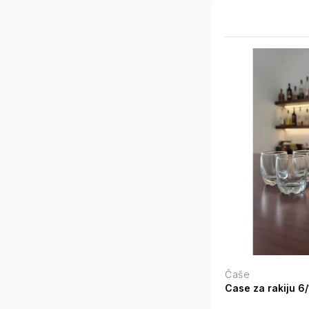
Čaše
Case za rakiju 6