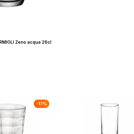
RMIOLI Zeno acqua 26cl
-
17
%