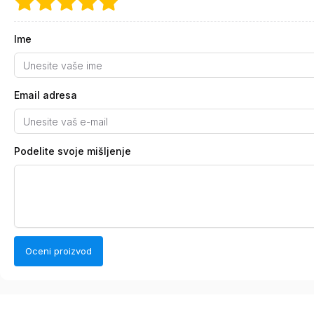
Ime
Email adresa
Podelite svoje mišljenje
Oceni proizvod