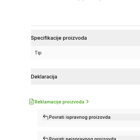
Specifikacije proizvoda
Tip
Deklaracija
Reklamacije proizvoda
Povrati ispravnog proizovda
Povrati neispravnog proizovda