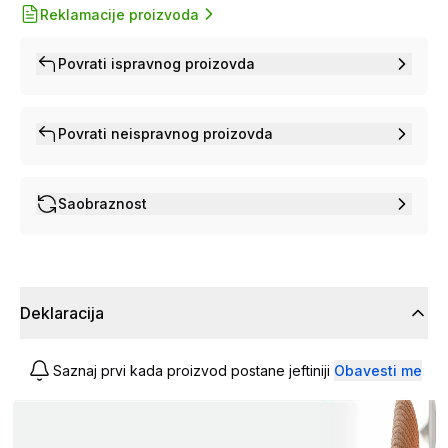
Reklamacije proizvoda
Povrati ispravnog proizovda
Povrati neispravnog proizovda
Saobraznost
Deklaracija
Saznaj prvi kada proizvod postane jeftiniji
Obavesti me