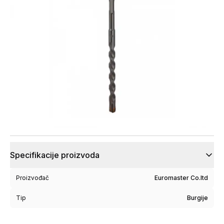
Specifikacije proizvoda
Proizvođač
Euromaster Co.ltd
Tip
Burgije