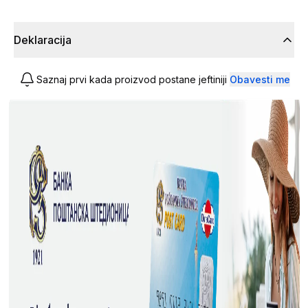
Deklaracija
Saznaj prvi kada proizvod postane jeftiniji
Obavesti me