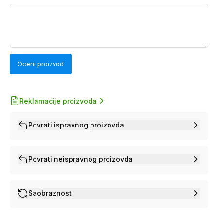
Oceni proizvod
Reklamacije proizvoda
Povrati ispravnog proizovda
Povrati neispravnog proizovda
Saobraznost