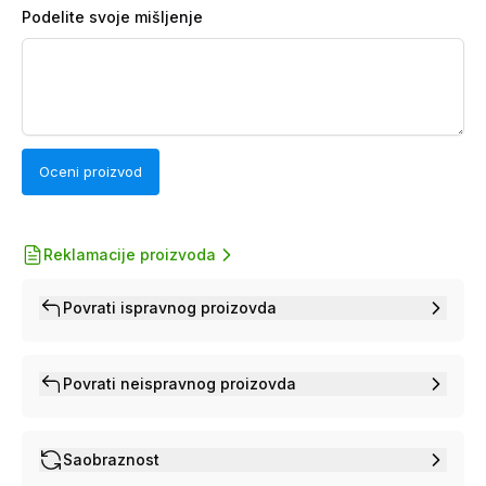
Podelite svoje mišljenje
Oceni proizvod
Reklamacije proizvoda
Povrati ispravnog proizovda
Povrati neispravnog proizovda
Saobraznost