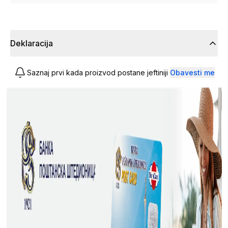
Deklaracija
Saznaj prvi kada proizvod postane jeftiniji
Obavesti me