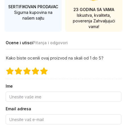
SERTIFIKOVAN PRODAVAC
23 GODINA SA VAMA
Sigurna kupovina na
Iskustva, kvaliteta,
našem sajtu
poverenja
Zahvaljujući
vama!
Ocene i utisci
Pitanja i odgovori
Kako biste ocenili ovaj proizvod na skali od 1 do 5?
Ime
Email adresa