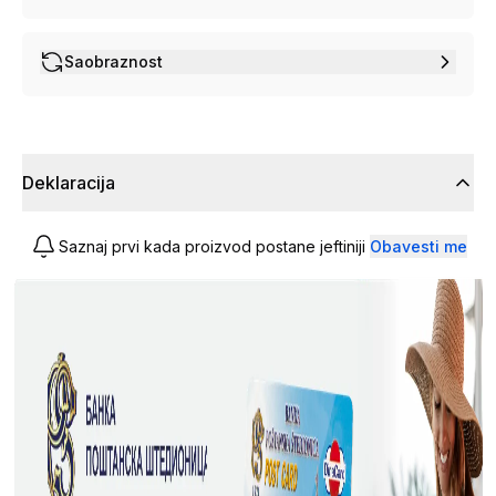
Saobraznost
Deklaracija
Saznaj prvi kada proizvod postane jeftiniji
Obavesti me