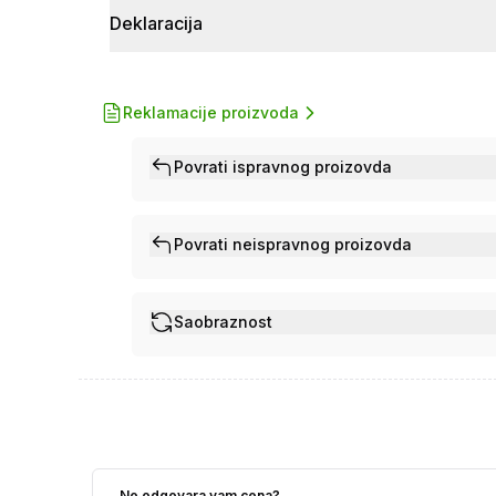
Deklaracija
Reklamacije proizvoda
Povrati ispravnog proizovda
Povrati neispravnog proizovda
Saobraznost
Ne odgovara vam cena?