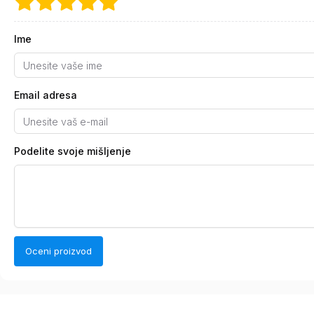
Ime
Email adresa
Podelite svoje mišljenje
Oceni proizvod