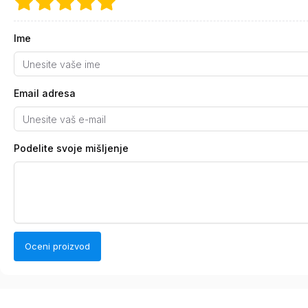
Ime
Email adresa
Podelite svoje mišljenje
Oceni proizvod