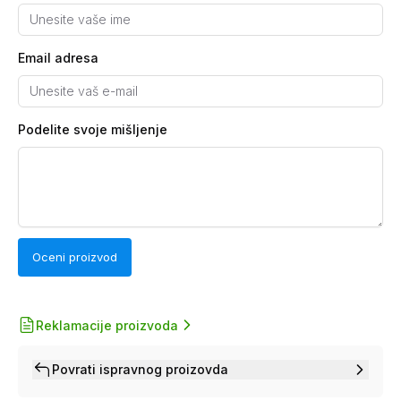
Email adresa
Podelite svoje mišljenje
Oceni proizvod
Reklamacije proizvoda
Povrati ispravnog proizovda