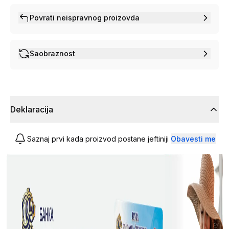
Povrati neispravnog proizovda
Saobraznost
Deklaracija
Saznaj prvi kada proizvod postane jeftiniji
Obavesti me