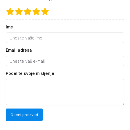
Ime
Email adresa
Podelite svoje mišljenje
Oceni proizvod