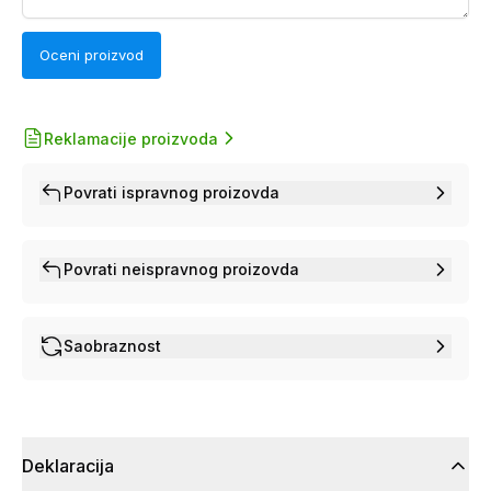
Oceni proizvod
Reklamacije proizvoda
Povrati ispravnog proizovda
Povrati neispravnog proizovda
Saobraznost
Deklaracija