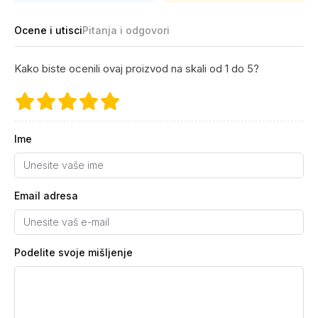
Ocene i utisci
Pitanja i odgovori
Kako biste ocenili ovaj proizvod na skali od 1 do 5?
Ime
Email adresa
Podelite svoje mišljenje