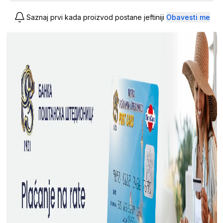
Saznaj prvi kada proizvod postane jeftiniji
Obavesti me