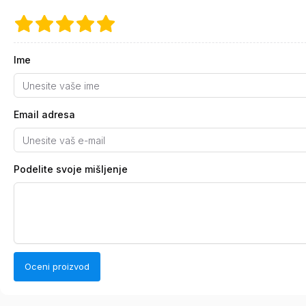
Ime
Email adresa
Podelite svoje mišljenje
Oceni proizvod