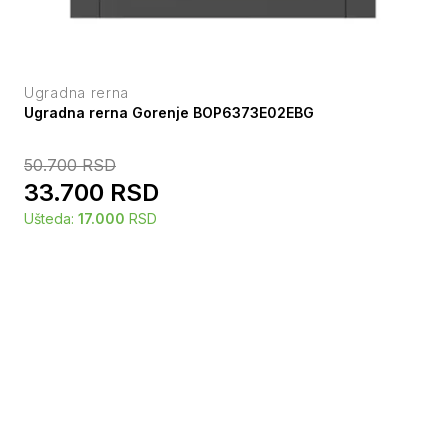
Ugradna rerna
Ugradna rerna Gorenje BOP6373E02EBG
50.700
RSD
33.700
RSD
Ušteda:
17.000
RSD