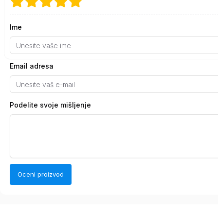
Ime
Email adresa
Podelite svoje mišljenje
Oceni proizvod