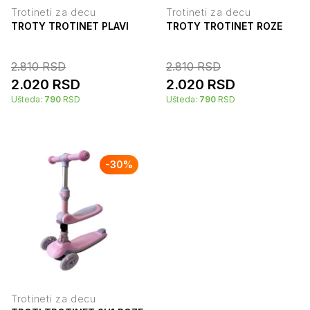
Trotineti za decu
Trotineti za decu
TROTY TROTINET PLAVI
TROTY TROTINET ROZE
2.810
RSD
2.810
RSD
2.020
RSD
2.020
RSD
Ušteda:
790
RSD
Ušteda:
790
RSD
-
30
%
Trotineti za decu