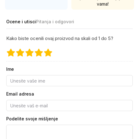
vama!
Ocene i utisci
Pitanja i odgovori
Kako biste ocenili ovaj proizvod na skali od 1 do 5?
Ime
Email adresa
Podelite svoje mišljenje