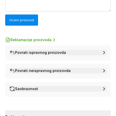
Oceni proizvod
Reklamacije proizvoda
Povrati ispravnog proizovda
Povrati neispravnog proizovda
Saobraznost