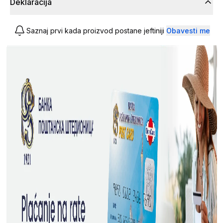
Deklaracija
Saznaj prvi kada proizvod postane jeftiniji
Obavesti me