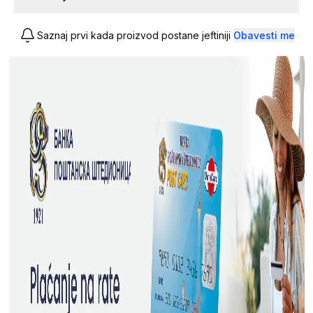
Saznaj prvi kada proizvod postane jeftiniji
Obavesti me