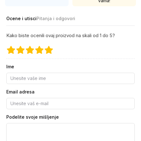
vama!
Ocene i utisci
Pitanja i odgovori
Kako biste ocenili ovaj proizvod na skali od 1 do 5?
Ime
Email adresa
Podelite svoje mišljenje