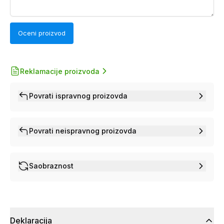
Oceni proizvod
Reklamacije proizvoda
Povrati ispravnog proizovda
Povrati neispravnog proizovda
Saobraznost
Deklaracija