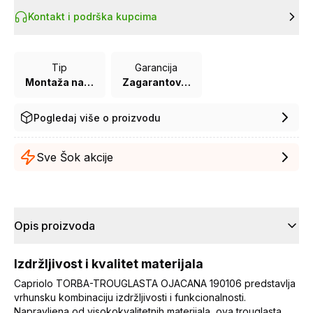
Kontakt i podrška kupcima
Tip
Garancija
Montaža na ram
Zagarantovana sva prava kupaca po osnovu zakona o zaštiti potrošača
Pogledaj više o proizvodu
Sve Šok akcije
Opis proizvoda
Izdržljivost i kvalitet materijala
Capriolo TORBA-TROUGLASTA OJACANA 190106 predstavlja
vrhunsku kombinaciju izdržljivosti i funkcionalnosti.
Napravljena od visokokvalitetnih materijala, ova trouglasta