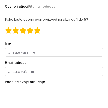
Ocene i utisci
Pitanja i odgovori
Kako biste ocenili ovaj proizvod na skali od 1 do 5?
Ime
Email adresa
Podelite svoje mišljenje