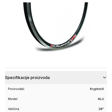
Specifikacije proizvoda
Proizvođač
KryptonX
Model
ALU
Veličina
28”