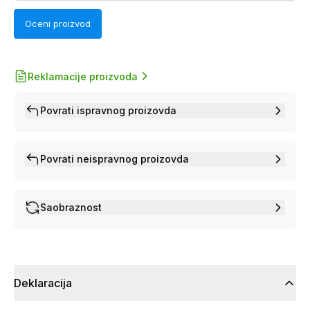
Oceni proizvod
Reklamacije proizvoda
Povrati ispravnog proizovda
Povrati neispravnog proizovda
Saobraznost
Deklaracija