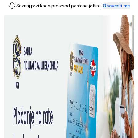
Saznaj prvi kada proizvod postane jeftiniji
Obavesti me